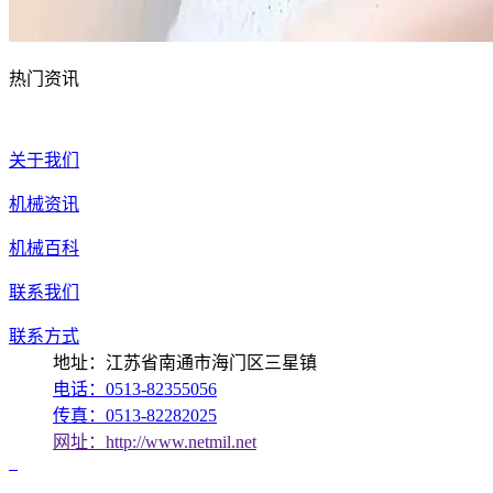
热门资讯
关于我们
机械资讯
机械百科
联系我们
联系方式
地址：江苏省南通市海门区三星镇
电话：0513-82355056
传真：0513-82282025
网址：http://www.netmil.net