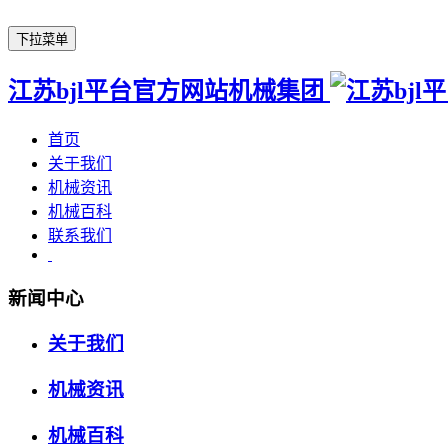
下拉菜单
江苏bjl平台官方网站机械集团
首页
关于我们
机械资讯
机械百科
联系我们
新闻中心
关于我们
机械资讯
机械百科