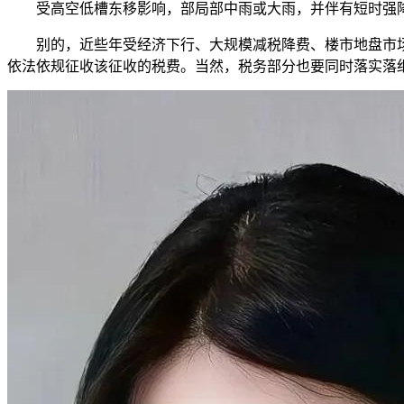
受高空低槽东移影响，部局部中雨或大雨，并伴有短时强降
别的，近些年受经济下行、大规模减税降费、楼市地盘市场
依法依规征收该征收的税费。当然，税务部分也要同时落实落细