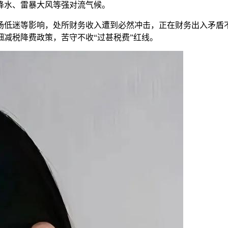
水、雷暴大风等强对流气候。
低迷等影响，处所财务收入遭到必然冲击，正在财务出入矛盾不
减税降费政策，苦守不收“过甚税费”红线。