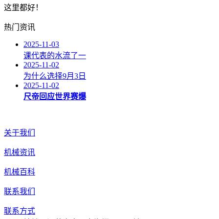
这里都好！
热门资讯
2025-11-03
课代表的水流了一
2025-11-02
为什么选择9月3日
2025-11-02
尺帝回应世界赛爆
关于我们
机械资讯
机械百科
联系我们
联系方式