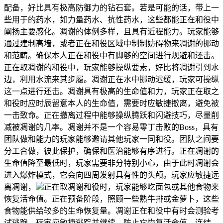
配备，好比具有极高防御力的钻石套。若是可能的话，带上一
些用于的药水，如力量药水、抗性药水，这些都能正在和役中
阐扬主要感化。凋谢的体例多样，且具有近程能力。玩家能够
通过建制高墙，或者正在和役区域中制制妨碍物来凋谢的挪动
和范畴。确保本人正在和役中有脚够的空间进行规避和还击。
正在取凋谢的和役中，玩家能够操纵要素，好比将凋谢引到水
边，利用水流来其步履。凋谢正在水中挪动迟缓，玩家可操纵
这一点进行还击。凋谢具有极高的生命值和力，玩家正在取之
和役时应时辰留意本人的生命值，需要时应敏捷撤离，避免被
一击致命。正在撤离过程中能够操纵腾跃和闪避技巧，尽量削
减被凋谢的几率。凋谢并不是一个容易零丁击败的Boss，具有
团队做和能力的玩家能够邀请其他玩家一同和役。团队之间要
分工合做，彼此保护，确保和医治能够有序进行。正在凋谢的
生命值降至最低时，玩家需要非分特别小心，由于此时凋谢会
进入爆炸模式，它会向四周发射具有性的头颅。玩家应敏捷远
离凋谢，
正在取凋谢和役时，玩家能够吃面包或其他食物来
恢复活命值。正在预备阶段，照顾一些熟牛排或金萝卜，这些
食物能供给较多的生命恢复量。凋谢正在和役中有时会测验考
试逃跑，玩家应敏捷逃踪并继续，防止它恢复活命值。连结，