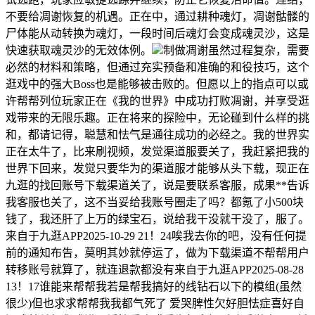
不要给凋谢恢复的机遇。正在中，通过耕种魂灯，凋谢骷髅的
尸体能从动转换为魂灯，一段时间后魂灯会变成魂灵沙，这是
快速获取魂灵沙的无效体例。
制做凋谢虽然过程复杂，需要
必然的材料和策略，但通过充实预备和准确的和役技巧，这个
逛戏中的强大Boss也是能够被击败的。但愿以上的指点可以或
许帮帮列位玩家正在《我的世界》中成功打败凋谢，并享受逛
戏带来的无限乐趣。正在将来的探险中，无论碰到什么样的挑
和，都请记得，聪慧和怯气是通往成功的必经之。我的世界实
正在太牛了，比来刷视频，发觉渠道服要关了，我赶紧把我的
世界下回来，发觉只要华为的渠道服才能够从头下载，现正在
九逛的找回账号下载渠道关了，说是要联系客服，成果**告诉
我客服也关了，这不当妥给我账号圈走了吗？都氪了小500块
钱了，我还肝了上万的绿宝石，说给我干没就干没了，服了。
来自于九逛APP2025-10-29 21！24唉我去你的吧，没有任何提
前的通知布告，莫明其妙就停运了，做为下载渠道不帮帮用户
转移账号就算了，就连退款都没有来自于九逛APP2025-08-28
13！17谁能来帮帮我若是帮我搞好的线钻石以下的模组(虽然
很少)但也求求帮帮我我都气死了 爱哭脾性欠好胆怯症喜好自