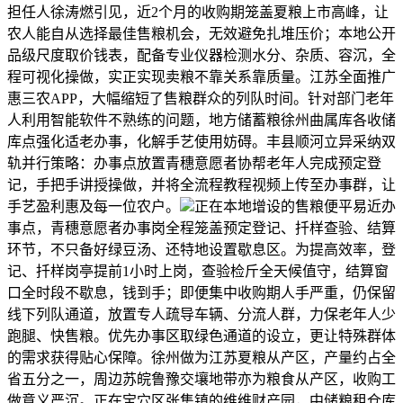
担任人徐涛燃引见，近2个月的收购期笼盖夏粮上市高峰，让
农人能自从选择最佳售粮机会，无效避免扎堆压价；本地公开
品级尺度取价钱表，配备专业仪器检测水分、杂质、容沉，全
程可视化操做，实正实现卖粮不靠关系靠质量。江苏全面推广
惠三农APP，大幅缩短了售粮群众的列队时间。针对部门老年
人利用智能软件不熟练的问题，地方储蓄粮徐州曲属库各收储
库点强化适老办事，化解手艺使用妨碍。丰县顺河立异采纳双
轨并行策略：办事点放置青穗意愿者协帮老年人完成预定登
记，手把手讲授操做，并将全流程教程视频上传至办事群，让
手艺盈利惠及每一位农户。
正在本地增设的售粮便平易近办
事点，青穗意愿者办事岗全程笼盖预定登记、扦样查验、结算
环节，不只备好绿豆汤、还特地设置歇息区。为提高效率，登
记、扦样岗亭提前1小时上岗，查验检斤全天候值守，结算窗
口全时段不歇息，钱到手；即便集中收购期人手严重，仍保留
线下列队通道，放置专人疏导车辆、分流人群，力保老年人少
跑腿、快售粮。优先办事区取绿色通道的设立，更让特殊群体
的需求获得贴心保障。徐州做为江苏夏粮从产区，产量约占全
省五分之一，周边苏皖鲁豫交壤地带亦为粮食从产区，收购工
做意义严沉。正在宝穴区张集镇的维维财产园，中储粮租仓库