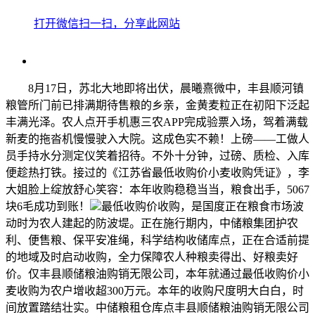
打开微信扫一扫，分享此网站
8月17日，苏北大地即将出伏，晨曦熹微中，丰县顺河镇
粮管所门前已排满期待售粮的乡亲，金黄麦粒正在初阳下泛起
丰满光泽。农人点开手机惠三农APP完成验票入场，驾着满载
新麦的拖沓机慢慢驶入大院。这成色实不赖！上磅——工做人
员手持水分测定仪笑着招待。不外十分钟，过磅、质检、入库
便趁热打铁。接过的《江苏省最低收购价小麦收购凭证》，李
大姐脸上绽放舒心笑容：本年收购稳稳当当，粮食出手，5067
块6毛成功到账！
最低收购价收购，是国度正在粮食市场波
动时为农人建起的防波堤。正在施行期内，中储粮集团护农
利、便售粮、保平安准绳，科学结构收储库点，正在合适前提
的地域及时启动收购，全力保障农人种粮卖得出、好粮卖好
价。仅丰县顺储粮油购销无限公司，本年就通过最低收购价小
麦收购为农户增收超300万元。本年的收购尺度明大白白，时
间放置踏结壮实。中储粮租仓库点丰县顺储粮油购销无限公司