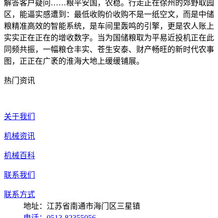
解答客户疑问……粮平安国，农稳。行走正在徐州的郊野取园
区，能逼实感遭到：最低收购价收购不是一纸空文，而是中储
粮精准高效的智能系统，是车间里轰鸣的引擎，更是农人账上
实实正在正在的增收数字。当为国储粮取为平易近投机正在此
同频共振，一幅粮仓丰实、苍生安泰、财产畅旺的新时代农事
图，正正在广袤的淮海大地上缓缓铺展。
热门资讯
关于我们
机械资讯
机械百科
联系我们
联系方式
地址：江苏省南通市海门区三星镇
电话：0513-82355056