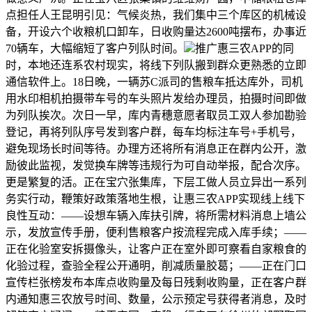
点担任人王昆明引见：气候炎热，我们集中三个库区的机械设
备，开设六个收粮机口卸车，日收购量达2600吨摆布，办事近
70辆车，大幅缩短了客户列队时间。
推广惠三农APP的同
时，本地还连系农村现实，将线下列队搬到群众更熟悉的立即
通信软件上。18日晚，一辆苏C派司的售粮车抵达库外，司机
用水印相机拍摄带车号的车头照片发给办理员，拍摄时间即做
为列队挨次。次日一早，库内青穗意愿者取员工双人参加勘验
登记，再将列队序号发到客户群，每车均标注车号+手机号，
避免现场长时间等待。办理方还将所有消息正在群内公开，激
励彼此监视，发觉换车牌等违规行为可自动举报，配合次序。
更是繁复的活。正在宝穴张集库，下层工做人员立异出一系列
务实行动，鞭策好政策落地生根，让惠三农APP实现线上线下
良性互动：——设想车辆入库扶引牌，将所需材料消息上墙公
示，发放宣传手册，便利售粮客户按流程完成入库手续；——
正在化验室安拆摄像头，让客户正在室外即可察看自家粮食的
化验过程，查验全程公开通明，削减质量胶葛；——正在门口
宣传栏张榜发布本库点收购量及每日残剩收购量，正在客户群
内通知惠三农放号时间、数量，公示预定号获得者消息，及时